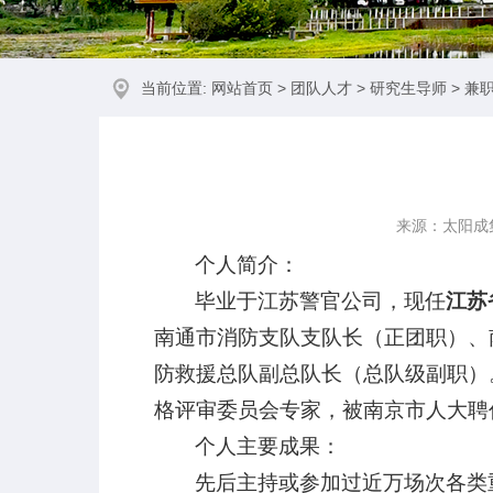
当前位置:
网站首页
>
团队人才
>
研究生导师
>
兼
来源：太阳成
个人简介：
毕业于江苏警官公司，现任
江苏
南通市消防支队支队长（正团职）、
防救援总队副总队长（总队级副职）
格评审委员会专家，被南京市人大聘
个人主要成果：
先后主持或参加过近万场次各类