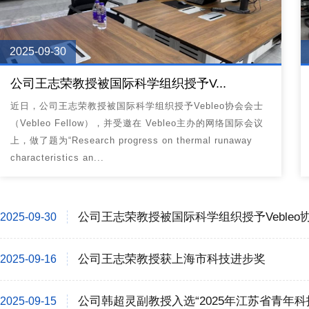
2025-09-30
公司王志荣教授被国际科学组织授予V...
近日，公司王志荣教授被国际科学组织授予Vebleo协会会士
（Vebleo Fellow），并受邀在 Vebleo主办的网络国际会议
上，做了题为“Research progress on thermal runaway
characteristics an...
公司王志荣教授被国际科学组织授予Vebleo协
2025-09-30
公司王志荣教授获上海市科技进步奖
2025-09-16
公司韩超灵副教授入选“2025年江苏省青年科技
2025-09-15