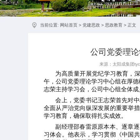
当前位置:
网站首页
>
党建思政
>
思政教育
> 正文
公司党委理论
来源：太阳成集团ty
为高质量开展党纪学习教育，深
午，公司党委理论学习中心组在厚德
志荣主持学习会，公司中心组全体成
会上，党委书记王志荣首先对中
全面从严治党向纵深发展的重要举措
学习教育，确保取得扎实成效。
副经理邵春雷原原本本、逐章逐
习体会。他表示，学习贯彻《中国共