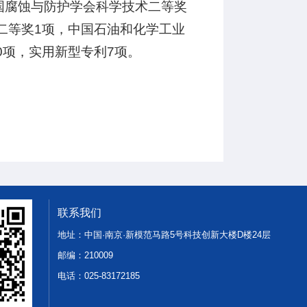
国腐蚀与防护学会科学技术二等奖
二等奖
1
项，中国石油和化学工业
0
项，实用新型专利
7
项。
联系我们
地址：中国·南京·新模范马路5号科技创新大楼D楼24层
邮编：210009
电话：025-83172185