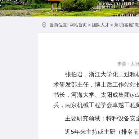
当前位置:
网站首页
>
团队人才
>
兼职(客座)
来源：太阳
张伯君，浙江大学化工过程
术研发部主任，博士后工作站站
书长，河海大学、太阳成集团tyc2
兵，南京机械工程学会卓越工程
主要研究领域：特种设备安
近
5
年来主持或主研（排名前