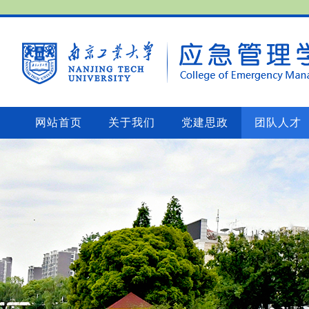
网站首页
关于我们
党建思政
团队人才