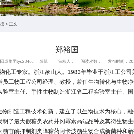
教授
> 正文
郑裕国
阳成集团tyc234cc 编辑： 审核人： 阅读次数：
发布时间：2022
-），生物化工专家。浙江象山人。1983年毕业于浙江工
老员工物工程公司经理、教授，兼任生物转化与生物净
实验室主任、手性生物制造浙江省工程实验室主任、国
生物制造工程技术创新，建立了以生物技术为核心，融
发明了最大假糖类农药井冈霉素高端品种及其衍生物生
大糖苷酶抑制剂类降糖药阿卡波糖生物合成新菌种和新