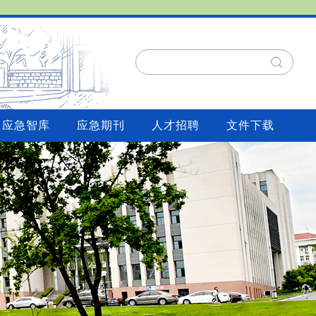
应急智库
应急期刊
人才招聘
文件下载