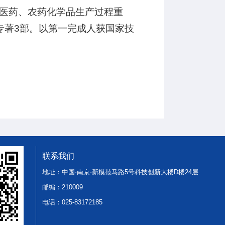
医药、农药化学品生产过程重
、专著3部。以第一完成人获国家技
。
联系我们
地址：中国·南京·新模范马路5号科技创新大楼D楼24层
邮编：210009
电话：025-83172185